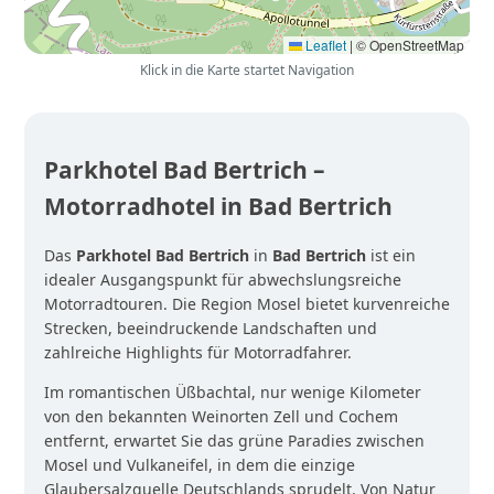
Leaflet
|
© OpenStreetMap
Klick in die Karte startet Navigation
Parkhotel Bad Bertrich –
Motorradhotel in Bad Bertrich
Das
Parkhotel Bad Bertrich
in
Bad Bertrich
ist ein
idealer Ausgangspunkt für abwechslungsreiche
Motorradtouren. Die Region Mosel bietet kurvenreiche
Strecken, beeindruckende Landschaften und
zahlreiche Highlights für Motorradfahrer.
Im romantischen Üßbachtal, nur wenige Kilometer
von den bekannten Weinorten Zell und Cochem
entfernt, erwartet Sie das grüne Paradies zwischen
Mosel und Vulkaneifel, in dem die einzige
Glaubersalzquelle Deutschlands sprudelt. Von Natur