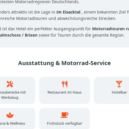
ebtesten Motorradregionen Deutschlands.
ders attraktiv ist die Lage in
im Eisacktal
, einem bekannten Ziel f
enreiche Motorradtouren und abwechslungsreiche Strecken.
 ist das Hotel ein perfekter Ausgangspunkt für
Motorradtouren r
almschoss / Brixen
sowie für Touren durch die gesamte Region.
Ausstattung & Motorrad-Service
rauberecke mit
Restaurant im Haus
Hotelbar
Werkzeug
una & Wellness
Frühstück verfügbar