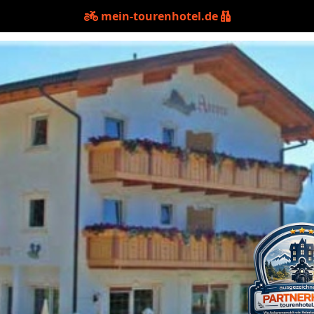
mein-tourenhotel.de