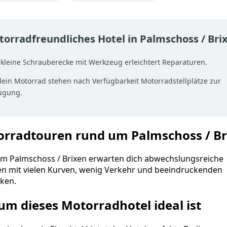
orradfreundliches Hotel in Palmschoss / Bri
 kleine Schrauberecke mit Werkzeug erleichtert Reparaturen.
dein Motorrad stehen nach Verfügbarkeit Motorradstellplätze zur
ügung.
rradtouren rund um Palmschoss / Br
m Palmschoss / Brixen erwarten dich abwechslungsreiche
en mit vielen Kurven, wenig Verkehr und beeindruckenden
cken.
m dieses Motorradhotel ideal ist