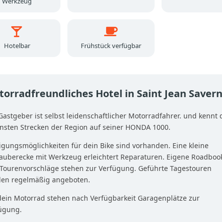
Werkzeug
Hotelbar
Frühstück verfügbar
orradfreundliches Hotel in Saint Jean Saver
Gastgeber ist selbst leidenschaftlicher Motorradfahrer. und kennt 
nsten Strecken der Region auf seiner HONDA 1000.
igungsmöglichkeiten für dein Bike sind vorhanden. Eine kleine
auberecke mit Werkzeug erleichtert Reparaturen. Eigene Roadboo
Tourenvorschläge stehen zur Verfügung. Geführte Tagestouren
en regelmäßig angeboten.
dein Motorrad stehen nach Verfügbarkeit Garagenplätze zur
ügung.