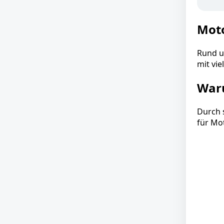
Moto
Rund u
mit vi
Waru
Durch 
für Mo