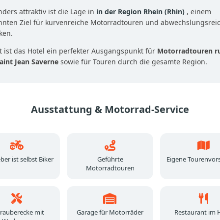
ders attraktiv ist die Lage in
in der Region Rhein (Rhin)
, einem
nnten Ziel für kurvenreiche Motorradtouren und abwechslungsrei
ken.
 ist das Hotel ein perfekter Ausgangspunkt für
Motorradtouren r
aint Jean Saverne
sowie für Touren durch die gesamte Region.
Ausstattung & Motorrad-Service
er ist selbst Biker
Geführte
Eigene Tourenvor
Motorradtouren
rauberecke mit
Garage für Motorräder
Restaurant im 