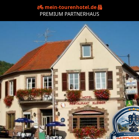
mein-tourenhotel.de
PREMIUM PARTNERHAUS