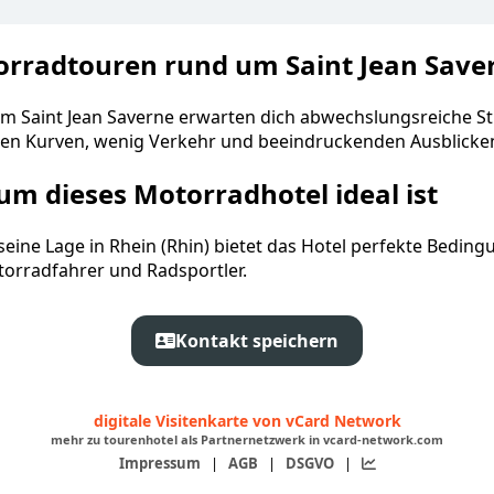
rradtouren rund um Saint Jean Save
m Saint Jean Saverne erwarten dich abwechslungsreiche S
elen Kurven, wenig Verkehr und beeindruckenden Ausblicke
m dieses Motorradhotel ideal ist
seine Lage in Rhein (Rhin) bietet das Hotel perfekte Bedin
torradfahrer und Radsportler.
Kontakt speichern
digitale Visitenkarte von vCard Network
mehr zu tourenhotel als Partnernetzwerk in vcard-network.com
Impressum
|
AGB
|
DSGVO
|