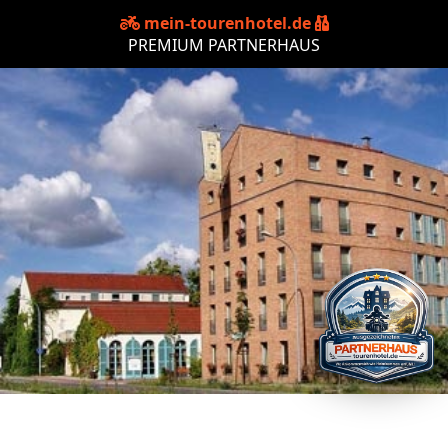
mein-tourenhotel.de
PREMIUM PARTNERHAUS