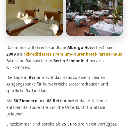
Das motorradfahrerfreundliche
Albergo Hotel
heißt seit
2009
als
akkreditiertes Premium-Tourenhotel-Partnerhaus
Biker und Radsportler in
Berlin-Schönefeld
herzlich
willkommen.
Die Lage in
Berlin
macht das Haus zu einem idealen
Ausgangspunkt für kurvenreiche Motorradtouren und
sportliche Radausflüge.
Mit
50 Zimmern
und
88 Betten
bietet das Hotel eine
entspannte, tourenfreundliche Unterkunft für aktive
Urlauber.
Einzelzimmer sind bereits ab
75 Euro
pro Nacht verfügbar.