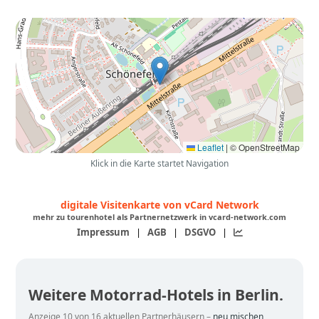
Leaflet
|
© OpenStreetMap
Klick in die Karte startet Navigation
digitale Visitenkarte von vCard Network
mehr zu tourenhotel als Partnernetzwerk in vcard-network.com
Impressum
|
AGB
|
DSGVO
|
Weitere Motorrad-Hotels in Berlin.
Anzeige 10 von 16 aktuellen Partnerhäusern –
neu mischen