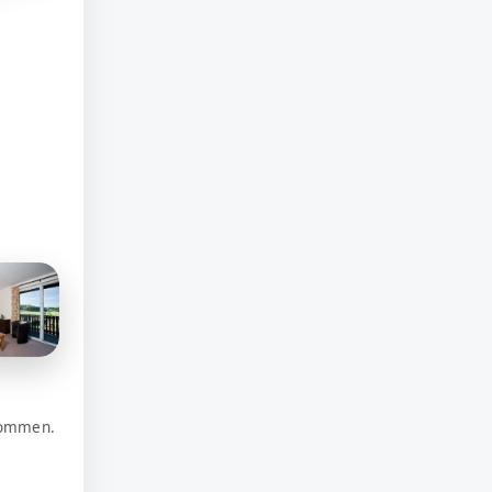
lkommen.