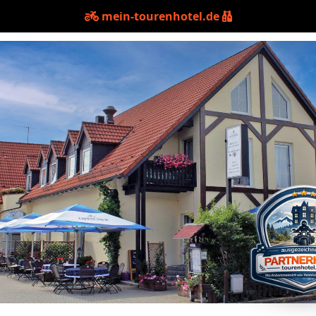
mein-tourenhotel.de