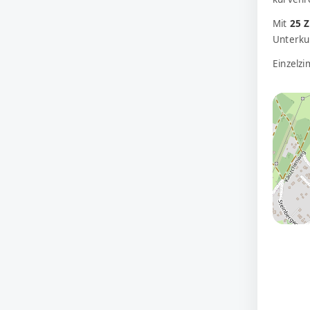
Mit
25 
Unterkun
Einzelz