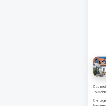
Das mot
Tourenh
Die Lag
kurvenr