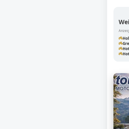
Wei
Anzeig
Hol
Gr
Hot
Hot