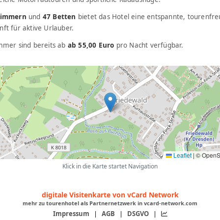
Zimmern
und
47 Betten
bietet das Hotel eine entspannte, tourenfre
ft für aktive Urlauber.
immer sind bereits ab
ab 55,00 Euro
pro Nacht verfügbar.
Leaflet
|
© OpenS
Klick in die Karte startet Navigation
digitale Visitenkarte von vCard Network
mehr zu tourenhotel als Partnernetzwerk in vcard-network.com
Impressum
|
AGB
|
DSGVO
|