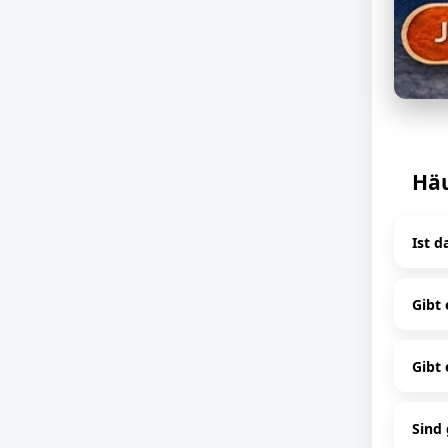
Häu
Ist d
Ja,
Gibt
Rund
Gibt 
J
Sind