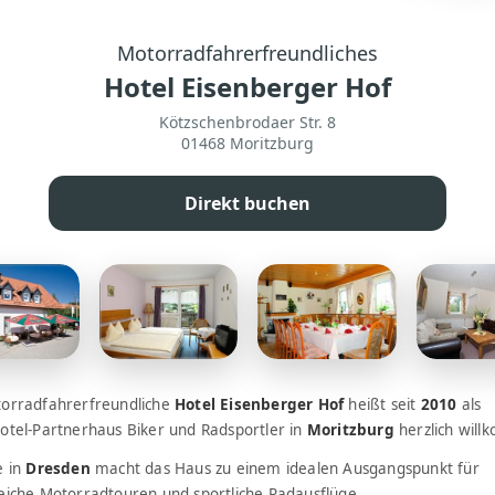
Motorradfahrerfreundliches
Hotel Eisenberger Hof
Kötzschenbrodaer Str. 8
01468 Moritzburg
Direkt buchen
orradfahrerfreundliche
Hotel Eisenberger Hof
heißt seit
2010
als
otel-Partnerhaus Biker und Radsportler in
Moritzburg
herzlich wil
e in
Dresden
macht das Haus zu einem idealen Ausgangspunkt für
eiche Motorradtouren und sportliche Radausflüge.