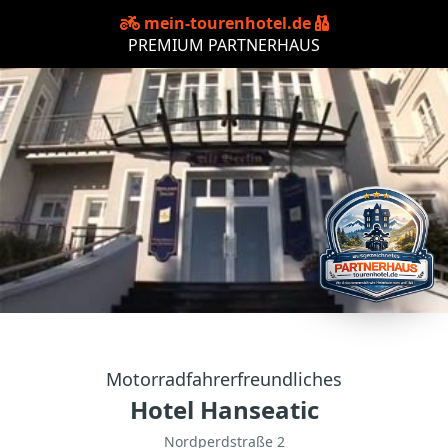
mein-tourenhotel.de
PREMIUM PARTNERHAUS
Motorradfahrerfreundliches
Hotel Hanseatic
Nordperdstraße 2