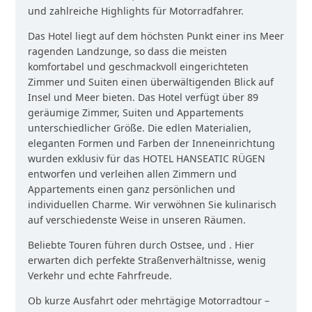
und zahlreiche Highlights für Motorradfahrer.
Das Hotel liegt auf dem höchsten Punkt einer ins Meer
ragenden Landzunge, so dass die meisten
komfortabel und geschmackvoll eingerichteten
Zimmer und Suiten einen überwältigenden Blick auf
Insel und Meer bieten. Das Hotel verfügt über 89
geräumige Zimmer, Suiten und Appartements
unterschiedlicher Größe. Die edlen Materialien,
eleganten Formen und Farben der Inneneinrichtung
wurden exklusiv für das HOTEL HANSEATIC RÜGEN
entworfen und verleihen allen Zimmern und
Appartements einen ganz persönlichen und
individuellen Charme. Wir verwöhnen Sie kulinarisch
auf verschiedenste Weise in unseren Räumen.
Beliebte Touren führen durch Ostsee, und . Hier
erwarten dich perfekte Straßenverhältnisse, wenig
Verkehr und echte Fahrfreude.
Ob kurze Ausfahrt oder mehrtägige Motorradtour –