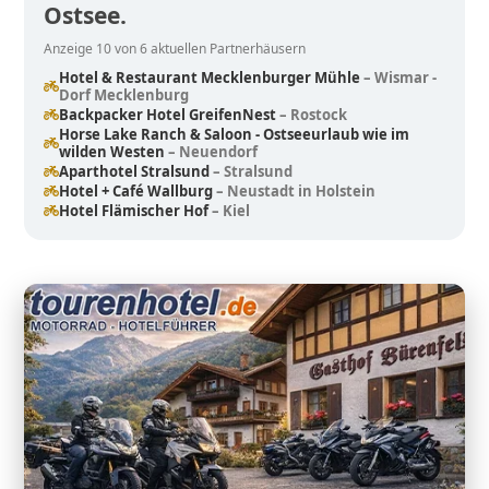
Ostsee.
Anzeige 10 von 6 aktuellen Partnerhäusern
Hotel & Restaurant Mecklenburger Mühle
– Wismar -
Dorf Mecklenburg
Backpacker Hotel GreifenNest
– Rostock
Horse Lake Ranch & Saloon - Ostseeurlaub wie im
wilden Westen
– Neuendorf
Aparthotel Stralsund
– Stralsund
Hotel + Café Wallburg
– Neustadt in Holstein
Hotel Flämischer Hof
– Kiel