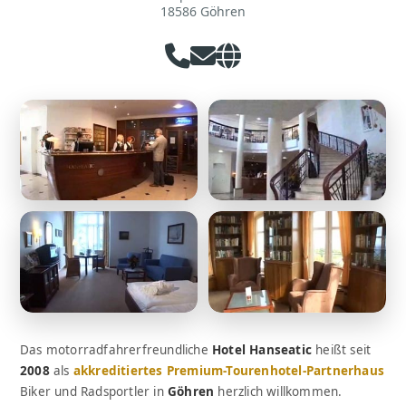
18586 Göhren
Das motorradfahrerfreundliche
Hotel Hanseatic
heißt seit
2008
als
akkreditiertes Premium-Tourenhotel-Partnerhaus
Biker und Radsportler in
Göhren
herzlich willkommen.