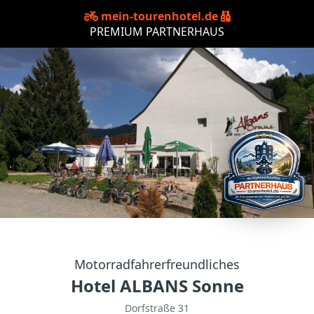
mein-tourenhotel.de
PREMIUM PARTNERHAUS
Motorradfahrerfreundliches
Hotel ALBANS Sonne
Dorfstraße 31