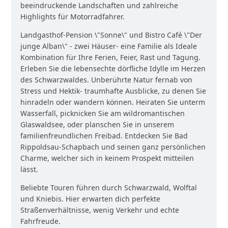
beeindruckende Landschaften und zahlreiche
Highlights für Motorradfahrer.
Landgasthof-Pension \"Sonne\" und Bistro Café \"Der
junge Alban\" - zwei Häuser- eine Familie als Ideale
Kombination für Ihre Ferien, Feier, Rast und Tagung.
Erleben Sie die lebensechte dörfliche Idylle im Herzen
des Schwarzwaldes. Unberührte Natur fernab von
Stress und Hektik- traumhafte Ausblicke, zu denen Sie
hinradeln oder wandern können. Heiraten Sie unterm
Wasserfall, picknicken Sie am wildromantischen
Glaswaldsee, oder planschen Sie in unserem
familienfreundlichen Freibad. Entdecken Sie Bad
Rippoldsau-Schapbach und seinen ganz persönlichen
Charme, welcher sich in keinem Prospekt mitteilen
lässt.
Beliebte Touren führen durch Schwarzwald, Wolftal
und Kniebis. Hier erwarten dich perfekte
Straßenverhältnisse, wenig Verkehr und echte
Fahrfreude.