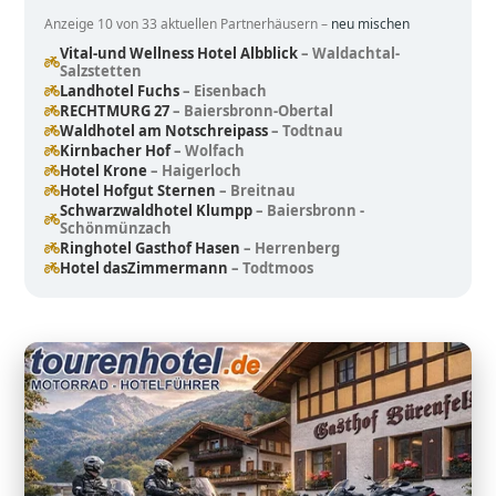
Anzeige 10 von 33 aktuellen Partnerhäusern –
neu mischen
Vital-und Wellness Hotel Albblick
– Waldachtal-
Salzstetten
Landhotel Fuchs
– Eisenbach
RECHTMURG 27
– Baiersbronn-Obertal
Waldhotel am Notschreipass
– Todtnau
Kirnbacher Hof
– Wolfach
Hotel Krone
– Haigerloch
Hotel Hofgut Sternen
– Breitnau
Schwarzwaldhotel Klumpp
– Baiersbronn -
Schönmünzach
Ringhotel Gasthof Hasen
– Herrenberg
Hotel dasZimmermann
– Todtmoos