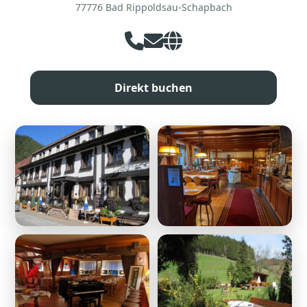
77776 Bad Rippoldsau-Schapbach
Direkt buchen