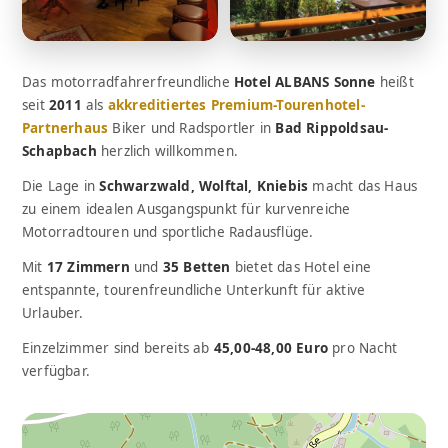
Das motorradfahrerfreundliche
Hotel ALBANS Sonne
heißt
seit
2011
als
akkreditiertes Premium-Tourenhotel-
Partnerhaus
Biker und Radsportler in
Bad Rippoldsau-
Schapbach
herzlich willkommen.
Die Lage in
Schwarzwald, Wolftal, Kniebis
macht das Haus
zu einem idealen Ausgangspunkt für kurvenreiche
Motorradtouren und sportliche Radausflüge.
Mit
17 Zimmern
und
35 Betten
bietet das Hotel eine
entspannte, tourenfreundliche Unterkunft für aktive
Urlauber.
Einzelzimmer sind bereits ab
45,00-48,00 Euro
pro Nacht
verfügbar.