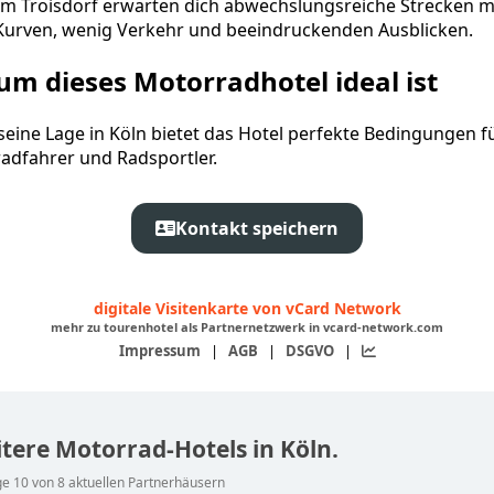
m Troisdorf erwarten dich abwechslungsreiche Strecken m
 Kurven, wenig Verkehr und beeindruckenden Ausblicken.
m dieses Motorradhotel ideal ist
seine Lage in Köln bietet das Hotel perfekte Bedingungen f
adfahrer und Radsportler.
Kontakt speichern
digitale Visitenkarte von vCard Network
mehr zu tourenhotel als Partnernetzwerk in vcard-network.com
Impressum
|
AGB
|
DSGVO
|
tere Motorrad-Hotels in Köln.
e 10 von 8 aktuellen Partnerhäusern