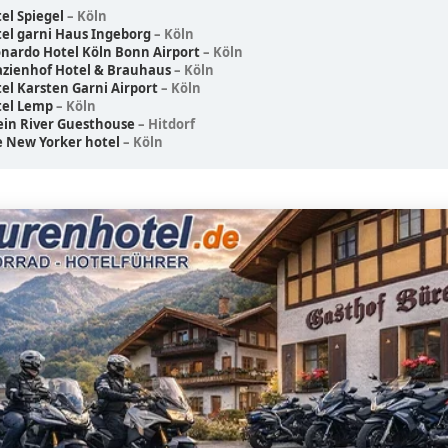
el Spiegel
– Köln
el garni Haus Ingeborg
– Köln
nardo Hotel Köln Bonn Airport
– Köln
zienhof Hotel & Brauhaus
– Köln
el Karsten Garni Airport
– Köln
tel Lemp
– Köln
in River Guesthouse
– Hitdorf
 New Yorker hotel
– Köln