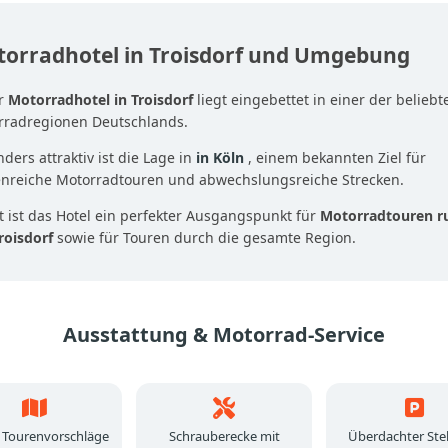
orradhotel in Troisdorf und Umgebung
r
Motorradhotel in Troisdorf
liegt eingebettet in einer der beliebt
rradregionen Deutschlands.
ders attraktiv ist die Lage in
in Köln
, einem bekannten Ziel für
enreiche Motorradtouren und abwechslungsreiche Strecken.
 ist das Hotel ein perfekter Ausgangspunkt für
Motorradtouren r
roisdorf
sowie für Touren durch die gesamte Region.
Ausstattung & Motorrad-Service
 Tourenvorschläge
Schrauberecke mit
Überdachter Stel