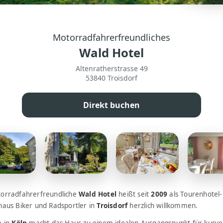
Motorradfahrerfreundliches
Wald Hotel
Altenratherstrasse 49
53840 Troisdorf
Direkt buchen
orradfahrerfreundliche
Wald Hotel
heißt seit
2009
als Tourenhotel-
haus Biker und Radsportler in
Troisdorf
herzlich willkommen.