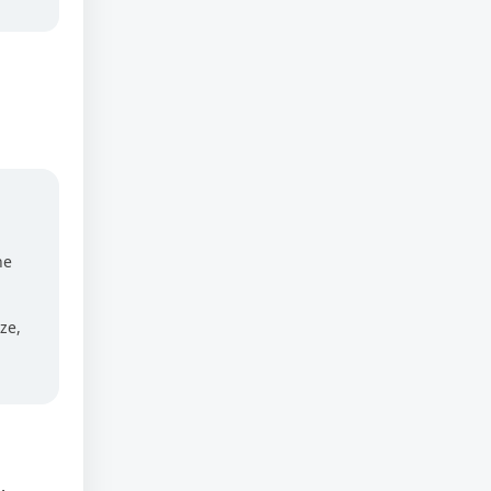
ne
ze,