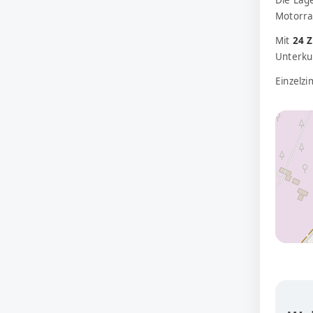
Die Lag
Motorra
Mit
24 
Unterkun
Einzelz