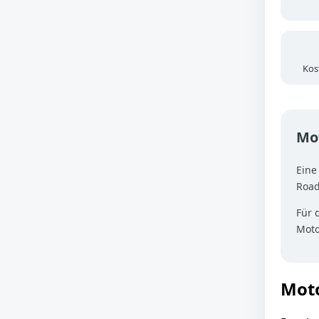
Kos
Mot
Eine
Road
Für 
Moto
Moto