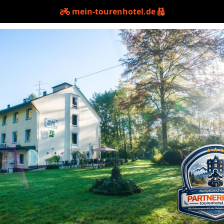
mein-tourenhotel.de