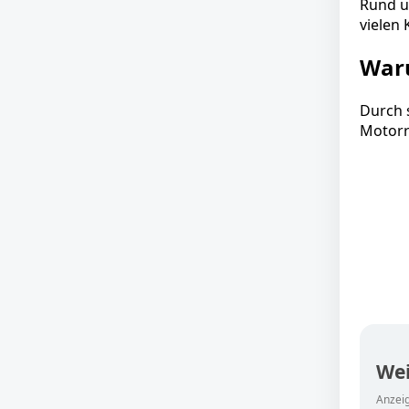
Rund u
vielen
Waru
Durch 
Motorr
Wei
Anzeig