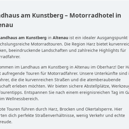
dhaus am Kunstberg – Motorradhotel in
enau
Landhaus am Kunstberg
in
Altenau
ist ein idealer Ausgangspunkt 
hslungsreiche Motorradtouren. Die Region Harz bietet kurvenrei
ken, beeindruckende Landschaften und zahlreiche Highlights für
radfahrer.
kommen im Landhaus am Kunstberg in Altenau im Oberharz! Der H
t aufregende Touren für Motorradfahrer. Unsere Unterkünfte sind 
ahrer, die die kurvenreichen Straßen und die atemberaubende
chaft erleben möchten. Wir bieten sichere Abstellplätze, Werkzeu
ourentipps. Entspannen Sie nach einem ereignisreichen Tag im G
im Wellnessbereich.
bte Touren führen durch Harz, Brocken und Okertalsperre. Hier
ten dich perfekte Straßenverhältnisse, wenig Verkehr und echte
reude.