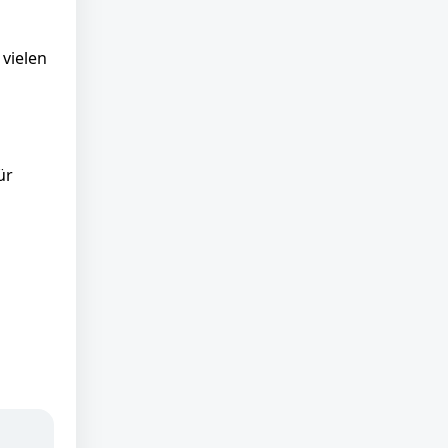
vielen
ür