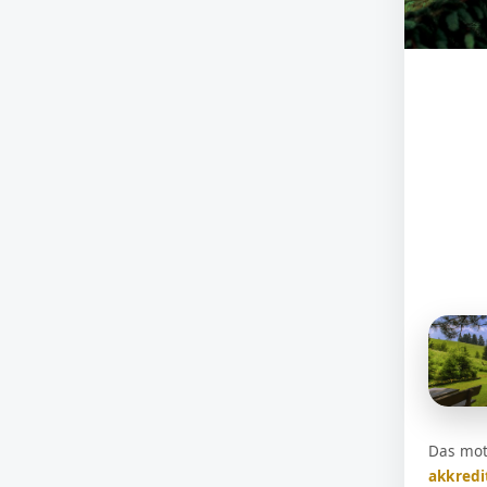
Das mot
akkredi