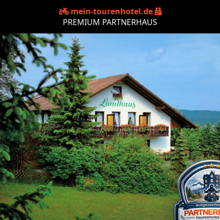
mein-tourenhotel.de
PREMIUM PARTNERHAUS