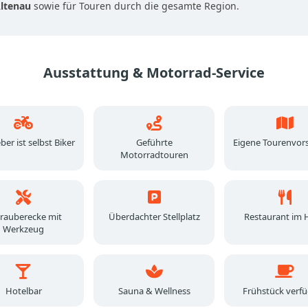
ltenau
sowie für Touren durch die gesamte Region.
Ausstattung & Motorrad-Service
er ist selbst Biker
Geführte
Eigene Tourenvor
Motorradtouren
rauberecke mit
Überdachter Stellplatz
Restaurant im 
Werkzeug
Hotelbar
Sauna & Wellness
Frühstück verf