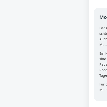
Mot
Der 
schö
Auch
Moto
Ein 
sind
Repa
Road
Tage
Für 
Moto