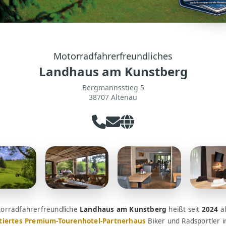
Motorradfahrerfreundliches
Landhaus am Kunstberg
Bergmannsstieg 5
38707 Altenau
orradfahrerfreundliche
Landhaus am Kunstberg
heißt seit
2024
al
tiertes Premium-Tourenhotel-Partnerhaus
Biker und Radsportler i