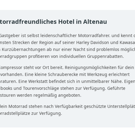
orradfreundliches Hotel in Altenau
Gastgeber ist selbst leidenschaftlicher Motorradfahrer. und kennt 
nsten Strecken der Region auf seiner Harley Davidson und Kawasa
 Kurzübernachtungen ab nur einer Nacht sind problemlos möglic
rradgruppen profitieren von individuellen Gruppenrabatten.
Kompressor steht vor Ort bereit. Reinigungsmöglichkeiten für dein
 vorhanden. Eine kleine Schrauberecke mit Werkzeug erleichtert
raturen. Eine Werkstatt befindet sich in unmittelbarer Nähe. Eige
books und Tourenvorschläge stehen zur Verfügung. Geführte
stouren werden regelmäßig angeboten.
dein Motorrad stehen nach Verfügbarkeit geschützte Unterstellplät
rradstellplätze zur Verfügung.