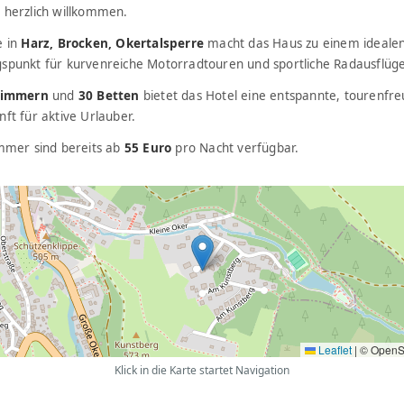
u
herzlich willkommen.
e in
Harz, Brocken, Okertalsperre
macht das Haus zu einem ideale
spunkt für kurvenreiche Motorradtouren und sportliche Radausflüge
Zimmern
und
30 Betten
bietet das Hotel eine entspannte, tourenfre
ft für aktive Urlauber.
immer sind bereits ab
55 Euro
pro Nacht verfügbar.
Leaflet
|
© OpenS
Klick in die Karte startet Navigation