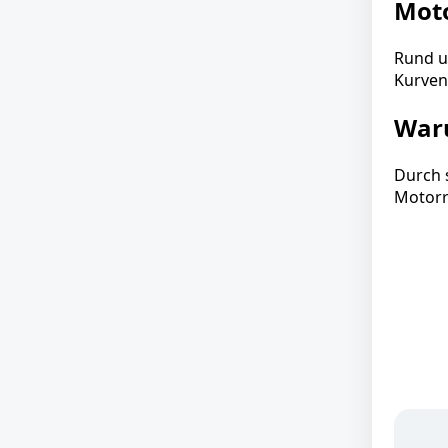
Mot
Rund u
Kurven
Waru
Durch 
Motorr