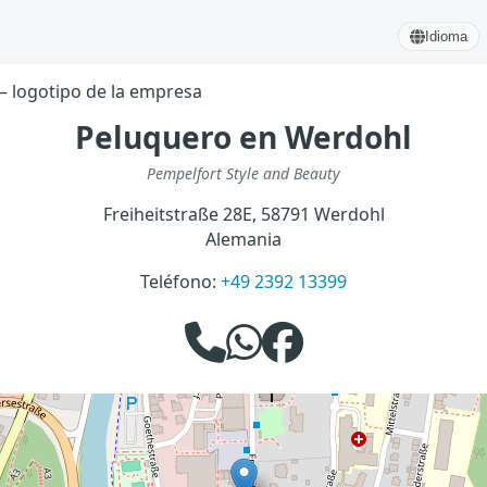
Idioma
Peluquero en Werdohl
Pempelfort Style and Beauty
Freiheitstraße 28E, 58791 Werdohl
Alemania
Teléfono:
‭+49 2392 13399‬