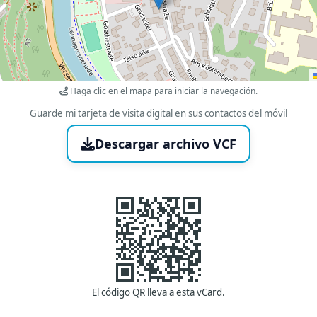
Haga clic en el mapa para iniciar la navegación.
Guarde mi tarjeta de visita digital en sus contactos del móvil
Descargar archivo VCF
El código QR lleva a esta vCard.