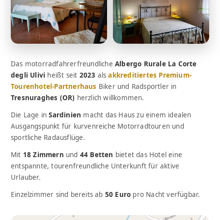
Das motorradfahrerfreundliche
Albergo Rurale La Corte
degli Ulivi
heißt seit
2023
als
akkreditiertes Premium-
Tourenhotel-Partnerhaus
Biker und Radsportler in
Tresnuraghes (OR)
herzlich willkommen.
Die Lage in
Sardinien
macht das Haus zu einem idealen
Ausgangspunkt für kurvenreiche Motorradtouren und
sportliche Radausflüge.
Mit
18 Zimmern
und
44 Betten
bietet das Hotel eine
entspannte, tourenfreundliche Unterkunft für aktive
Urlauber.
Einzelzimmer sind bereits ab
50 Euro
pro Nacht verfügbar.