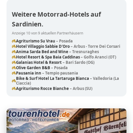
Weitere Motorrad-Hotels auf
Sardinien.
Anzeige 10 von 9 aktuellen Partnerhäusern
Agriturismo Su Vrau
– Posada
Hotel Villaggio Sabbie D'Oro
– Arbus - Torre Dei Corsari
Anima Sarda Bed and Wine
– Tresnuraghes
Hotel Resort & Spa Baia Caddinas
– Golfo Aranci (OT)
Galanias Hotel & Resort
– Bari Sardo (OG)
Olive Garden B&B
– Posada
Pausania inn
– Tempio pausania
Bike & Surf Hotel La Tartaruga Bianca
– Valledoria (La
Ciaccia)
Agriturismo Rocce Bianche
– Arbus (SU)