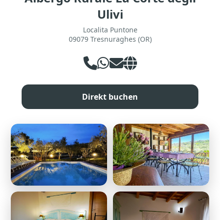
Ulivi
Localita Puntone
09079 Tresnuraghes (OR)
Direkt buchen