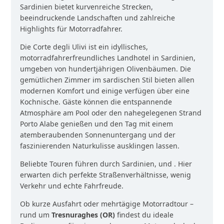
Sardinien bietet kurvenreiche Strecken,
beeindruckende Landschaften und zahlreiche
Highlights für Motorradfahrer.
Die Corte degli Ulivi ist ein idyllisches,
motorradfahrerfreundliches Landhotel in Sardinien,
umgeben von hundertjährigen Olivenbäumen. Die
gemütlichen Zimmer im sardischen Stil bieten allen
modernen Komfort und einige verfügen über eine
Kochnische. Gäste können die entspannende
Atmosphäre am Pool oder den nahegelegenen Strand
Porto Alabe genießen und den Tag mit einem
atemberaubenden Sonnenuntergang und der
faszinierenden Naturkulisse ausklingen lassen.
Beliebte Touren führen durch Sardinien, und . Hier
erwarten dich perfekte Straßenverhältnisse, wenig
Verkehr und echte Fahrfreude.
Ob kurze Ausfahrt oder mehrtägige Motorradtour –
rund um
Tresnuraghes (OR)
findest du ideale