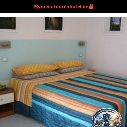
mein-tourenhotel.de