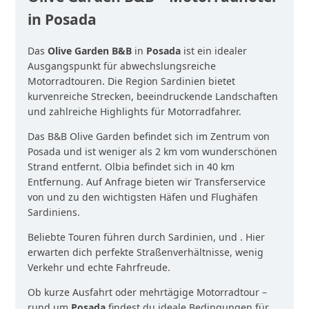
in Posada
Das
Olive Garden B&B
in
Posada
ist ein idealer
Ausgangspunkt für abwechslungsreiche
Motorradtouren. Die Region Sardinien bietet
kurvenreiche Strecken, beeindruckende Landschaften
und zahlreiche Highlights für Motorradfahrer.
Das B&B Olive Garden befindet sich im Zentrum von
Posada und ist weniger als 2 km vom wunderschönen
Strand entfernt. Olbia befindet sich in 40 km
Entfernung. Auf Anfrage bieten wir Transferservice
von und zu den wichtigsten Häfen und Flughäfen
Sardiniens.
Beliebte Touren führen durch Sardinien, und . Hier
erwarten dich perfekte Straßenverhältnisse, wenig
Verkehr und echte Fahrfreude.
Ob kurze Ausfahrt oder mehrtägige Motorradtour –
rund um
Posada
findest du ideale Bedingungen für