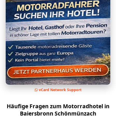
vCard Network Support
Häufige Fragen zum Motorradhotel in
Baiersbronn Schönmünzach