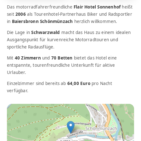
Das motorradfahrerfreundliche
Flair Hotel Sonnenhof
heißt
seit
2006
als Tourenhotel-Partnerhaus Biker und Radsportler
in
Baiersbronn Schönmünzach
herzlich willkommen.
Die Lage in
Schwarzwald
macht das Haus zu einem idealen
Ausgangspunkt für kurvenreiche Motorradtouren und
sportliche Radausflüge.
Mit
40 Zimmern
und
70 Betten
bietet das Hotel eine
entspannte, tourenfreundliche Unterkunft für aktive
Urlauber.
Einzelzimmer sind bereits ab
64,00 Euro
pro Nacht
verfügbar.