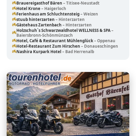
Brauereigasthof Bären
– Titisee-Neustadt
Hotel Krone
– Haigerloch
Ferienhaus am Schluchtensteig
– Weizen
stuub hinterzarten
– Hinterzarten
Gästehaus Zartenbach
– Hinterzarten
Holzschuh`s Schwarzwaldhotel WELLNESS & SPA
–
Baiersbronn-Schönmünzach
Hotel, Café & Restaurant Mühlenglück
– Oppenau
Hotel-Restaurant Zum Hirschen
– Donaueschingen
Nashira Kurpark Hotel
– Bad Herrenalb