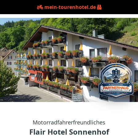
mein-tourenhotel.de
Motorradfahrerfreundliches
Flair Hotel Sonnenhof