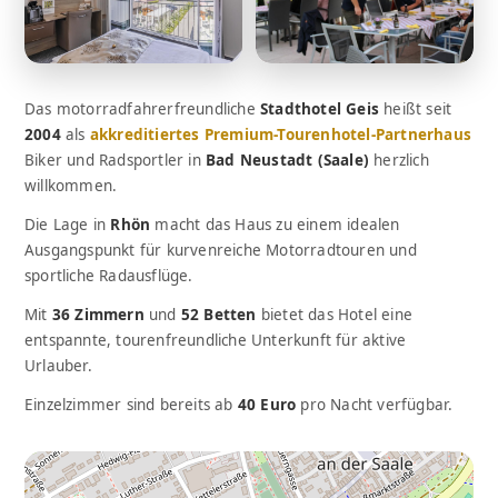
Das motorradfahrerfreundliche
Stadthotel Geis
heißt seit
2004
als
akkreditiertes Premium-Tourenhotel-Partnerhaus
Biker und Radsportler in
Bad Neustadt (Saale)
herzlich
willkommen.
Die Lage in
Rhön
macht das Haus zu einem idealen
Ausgangspunkt für kurvenreiche Motorradtouren und
sportliche Radausflüge.
Mit
36 Zimmern
und
52 Betten
bietet das Hotel eine
entspannte, tourenfreundliche Unterkunft für aktive
Urlauber.
Einzelzimmer sind bereits ab
40 Euro
pro Nacht verfügbar.