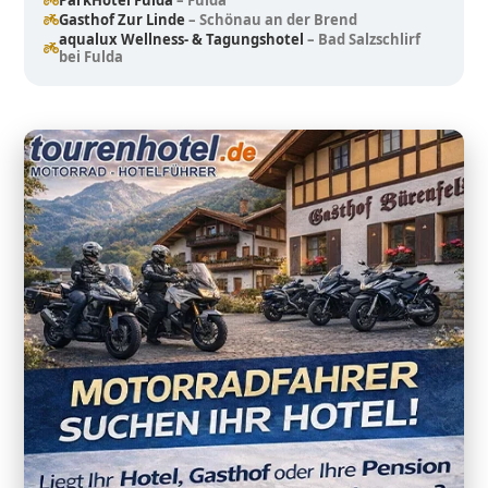
ParkHotel Fulda
– Fulda
Gasthof Zur Linde
– Schönau an der Brend
aqualux Wellness- & Tagungshotel
– Bad Salzschlirf
bei Fulda