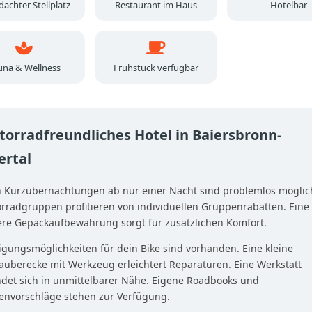
achter Stellplatz
Restaurant im Haus
Hotelbar
una & Wellness
Frühstück verfügbar
orradfreundliches Hotel in Baiersbronn-
ertal
 Kurzübernachtungen ab nur einer Nacht sind problemlos möglic
rradgruppen profitieren von individuellen Gruppenrabatten. Eine
ere Gepäckaufbewahrung sorgt für zusätzlichen Komfort.
igungsmöglichkeiten für dein Bike sind vorhanden. Eine kleine
auberecke mit Werkzeug erleichtert Reparaturen. Eine Werkstatt
ndet sich in unmittelbarer Nähe. Eigene Roadbooks und
envorschläge stehen zur Verfügung.