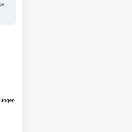
ze,
ngungen