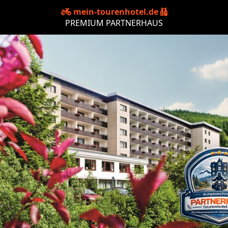
mein-tourenhotel.de
PREMIUM PARTNERHAUS