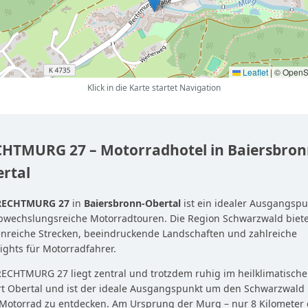
Leaflet
|
© OpenS
Klick in die Karte startet Navigation
HTMURG 27 – Motorradhotel in Baiersbron
rtal
RECHTMURG 27
in
Baiersbronn-Obertal
ist ein idealer Ausgangspu
abwechslungsreiche Motorradtouren. Die Region Schwarzwald biete
nreiche Strecken, beeindruckende Landschaften und zahlreiche
ights für Motorradfahrer.
ECHTMURG 27 liegt zentral und trotzdem ruhig im heilklimatisch
rt Obertal und ist der ideale Ausgangspunkt um den Schwarzwald 
Motorrad zu entdecken. Am Ursprung der Murg – nur 8 Kilometer 