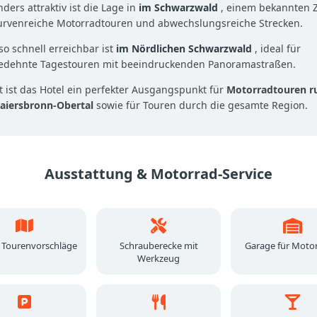
ders attraktiv ist die Lage in
im Schwarzwald
, einem bekannten Z
kurvenreiche Motorradtouren und abwechslungsreiche Strecken.
o schnell erreichbar ist
im Nördlichen Schwarzwald
, ideal für
edehnte Tagestouren mit beeindruckenden Panoramastraßen.
 ist das Hotel ein perfekter Ausgangspunkt für
Motorradtouren r
aiersbronn-Obertal
sowie für Touren durch die gesamte Region.
Ausstattung & Motorrad-Service
 Tourenvorschläge
Schrauberecke mit
Garage für Moto
Werkzeug