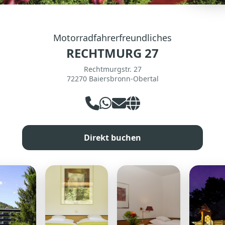
Motorradfahrerfreundliches
RECHTMURG 27
Rechtmurgstr. 27
72270 Baiersbronn-Obertal
Direkt buchen