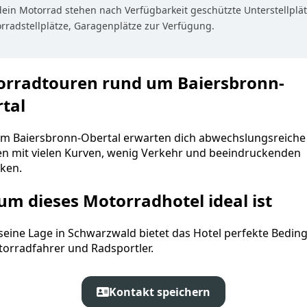
dein Motorrad stehen nach Verfügbarkeit geschützte Unterstellplät
rradstellplätze, Garagenplätze zur Verfügung.
rradtouren rund um Baiersbronn-
tal
m Baiersbronn-Obertal erwarten dich abwechslungsreiche
en mit vielen Kurven, wenig Verkehr und beeindruckenden
cken.
m dieses Motorradhotel ideal ist
seine Lage in Schwarzwald bietet das Hotel perfekte Bedi
torradfahrer und Radsportler.
Kontakt speichern