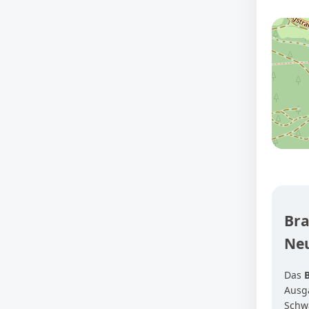
Bra
Ne
Das
Ausg
Schw