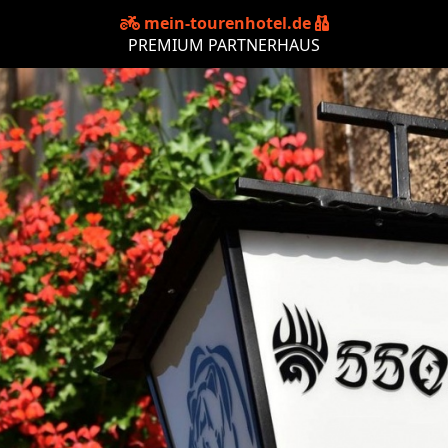
mein-tourenhotel.de
PREMIUM PARTNERHAUS