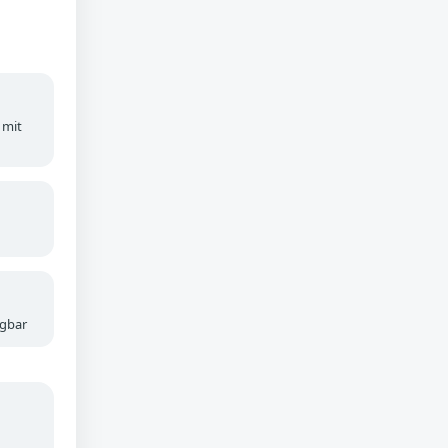
 mit
ügbar