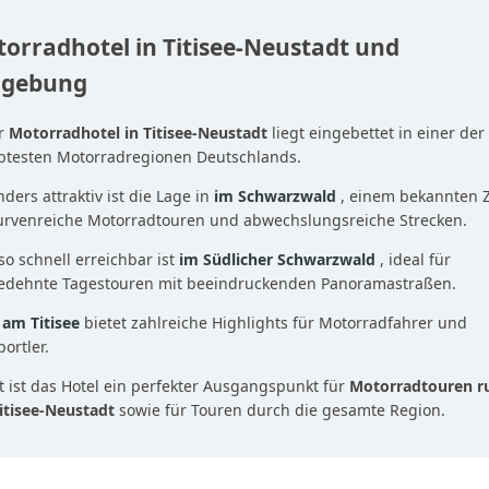
orradhotel in Titisee-Neustadt und
gebung
r
Motorradhotel in Titisee-Neustadt
liegt eingebettet in einer der
ebtesten Motorradregionen Deutschlands.
ders attraktiv ist die Lage in
im Schwarzwald
, einem bekannten Z
kurvenreiche Motorradtouren und abwechslungsreiche Strecken.
o schnell erreichbar ist
im Südlicher Schwarzwald
, ideal für
edehnte Tagestouren mit beeindruckenden Panoramastraßen.
h
am Titisee
bietet zahlreiche Highlights für Motorradfahrer und
ortler.
 ist das Hotel ein perfekter Ausgangspunkt für
Motorradtouren r
itisee-Neustadt
sowie für Touren durch die gesamte Region.