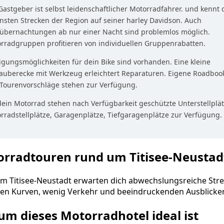
Gastgeber ist selbst leidenschaftlicher Motorradfahrer. und kennt 
nsten Strecken der Region auf seiner harley Davidson. Auch
übernachtungen ab nur einer Nacht sind problemlos möglich.
rradgruppen profitieren von individuellen Gruppenrabatten.
igungsmöglichkeiten für dein Bike sind vorhanden. Eine kleine
auberecke mit Werkzeug erleichtert Reparaturen. Eigene Roadboo
Tourenvorschläge stehen zur Verfügung.
dein Motorrad stehen nach Verfügbarkeit geschützte Unterstellplät
rradstellplätze, Garagenplätze, Tiefgaragenplätze zur Verfügung.
rradtouren rund um Titisee-Neustad
m Titisee-Neustadt erwarten dich abwechslungsreiche Str
elen Kurven, wenig Verkehr und beeindruckenden Ausblicke
m dieses Motorradhotel ideal ist