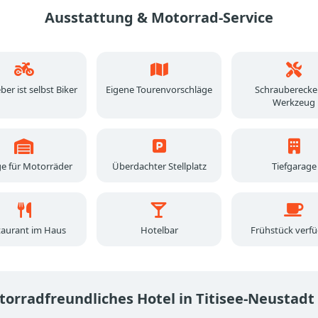
Ausstattung & Motorrad-Service
er ist selbst Biker
Eigene Tourenvorschläge
Schrauberecke
Werkzeug
e für Motorräder
Überdachter Stellplatz
Tiefgarage
taurant im Haus
Hotelbar
Frühstück verf
orradfreundliches Hotel in Titisee-Neustadt