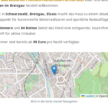
en im Breisgau
herzlich willkommen.
e in
Schwarzwald, Breisgau, Elsass
macht das Haus zu einem ideal
spunkt für kurvenreiche Motorradtouren und sportliche Radausflüge
Zimmern
und
84 Betten
bietet das Hotel eine entspannte, tourenfre
ft für aktive Urlauber.
immer sind bereits ab
99 Euro
pro Nacht verfügbar.
Leaflet
|
© OpenS
Klick in die Karte startet Navigation