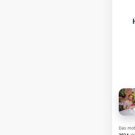
Das mot
2024
al