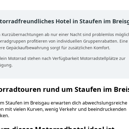
orradfreundliches Hotel in Staufen im Breis
 Kurzübernachtungen ab nur einer Nacht sind problemlos möglic
rradgruppen profitieren von individuellen Gruppenrabatten. Eine
ere Gepäckaufbewahrung sorgt für zusätzlichen Komfort.
dein Motorrad stehen nach Verfügbarkeit Motorradstellplätze zur
ügung.
rradtouren rund um Staufen im Bre
m Staufen im Breisgau erwarten dich abwechslungsreiche
en mit vielen Kurven, wenig Verkehr und beeindruckenden
cken.