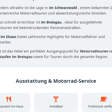
ders attraktiv ist die Lage in
im Schwarzwald
, einem bekannten Z
kurvenreiche Motorradtouren und abwechslungsreiche Strecken.
o schnell erreichbar ist
im Breisgau
, ideal für ausgedehnte
stouren mit beeindruckenden Panoramastraßen.
h
im Elsass
bietet zahlreiche Highlights für Motorradfahrer und
ortler.
 ist das Hotel ein perfekter Ausgangspunkt für
Motorradtouren r
taufen im Breisgau
sowie für Touren durch die gesamte Region.
Ausstattung & Motorrad-Service
taurant im Haus
Hotelbar
Frühstück verf