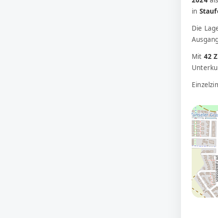
in
Stauf
Die Lag
Ausgang
Mit
42 
Unterkun
Einzelz