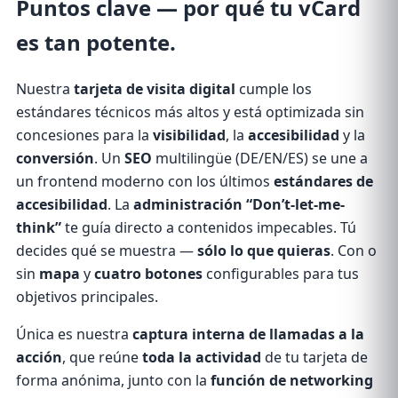
Puntos clave
— por qué tu vCard
es tan potente.
Nuestra
tarjeta de visita digital
cumple los
estándares técnicos más altos y está optimizada sin
concesiones para la
visibilidad
, la
accesibilidad
y la
conversión
. Un
SEO
multilingüe (DE/EN/ES) se une a
un frontend moderno con los últimos
estándares de
accesibilidad
. La
administración “Don’t-let-me-
think”
te guía directo a contenidos impecables. Tú
decides qué se muestra —
sólo lo que quieras
. Con o
sin
mapa
y
cuatro botones
configurables para tus
objetivos principales.
Única es nuestra
captura interna de llamadas a la
acción
, que reúne
toda la actividad
de tu tarjeta de
forma anónima, junto con la
función de networking