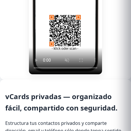
vCards privadas
— organizado
fácil, compartido con seguridad.
Estructura tus contactos privados y comparte
dirección, email y teléfono sólo donde tenga sentido