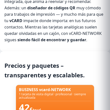
integrada, que anima a reenviar y recomendar.
Además: un
diseñador de códigos QR
muy cómodo
para trabajos de impresión — y mucho más para que
tu
vCARD
impacte donde importa: en tus futuros
contactos. Mientras las tarjetas analógicas suelen
quedar olvidadas en un cajón, con vCARD-NETWORK
sigues
siendo fácil de encontrar y guardar
.
Precios
y paquetes –
transparentes y escalables.
BUSINESS vcard-NETWORK
1 tarjeta de visita digital · profesional · siempre
actualizada
42
€
Anual