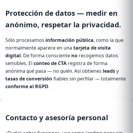
Protección de datos
— medir en
anónimo, respetar la privacidad.
Sólo procesamos
información pública
, como la que
normalmente aparece en una
tarjeta de visita
digital
. De forma consciente
no
recogemos datos
sensibles. El
conteo de CTA
registra de forma
anónima
qué
pasa — no
quién
. Así obtienes
leads
y
tasas de conversión
fiables sin perfilar — totalmente
conforme al RGPD
.
Contacto
y asesoría personal
¿Dudas sobre funciones, uso como landing page sin