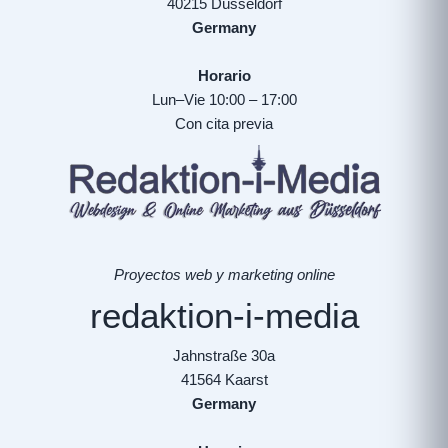
40215 Düsseldorf
Germany
Horario
Lun–Vie 10:00 – 17:00
Con cita previa
Proyectos web y marketing online
redaktion-i-media
Jahnstraße 30a
41564 Kaarst
Germany