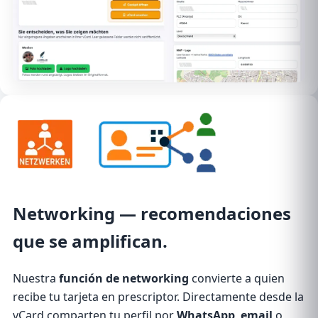
Networking
— recomendaciones
que se amplifican.
Nuestra
función de networking
convierte a quien
recibe tu tarjeta en prescriptor. Directamente desde la
vCard comparten tu perfil por
WhatsApp
,
email
o