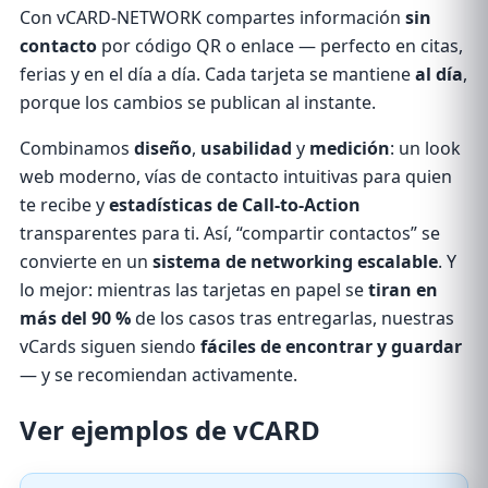
Con vCARD-NETWORK compartes información
sin
contacto
por código QR o enlace — perfecto en citas,
ferias y en el día a día. Cada tarjeta se mantiene
al día
,
porque los cambios se publican al instante.
Combinamos
diseño
,
usabilidad
y
medición
: un look
web moderno, vías de contacto intuitivas para quien
te recibe y
estadísticas de Call-to-Action
transparentes para ti. Así, “compartir contactos” se
convierte en un
sistema de networking escalable
. Y
lo mejor: mientras las tarjetas en papel se
tiran en
más del 90 %
de los casos tras entregarlas, nuestras
vCards siguen siendo
fáciles de encontrar y guardar
— y se recomiendan activamente.
Ver
ejemplos
de vCARD