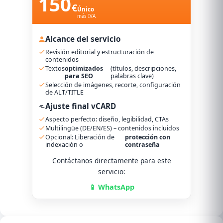
150
€
Único
más IVA
Alcance del servicio
Revisión editorial y estructuración de
contenidos
Textos
optimizados
(títulos, descripciones,
para SEO
palabras clave)
Selección de imágenes, recorte, configuración
de ALT/TITLE
Ajuste final vCARD
Aspecto perfecto: diseño, legibilidad, CTAs
Multilingüe (DE/EN/ES) – contenidos incluidos
Opcional: Liberación de
protección con
indexación o
contraseña
Contáctanos directamente para este
servicio:
📱 WhatsApp