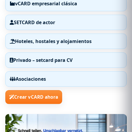
vCARD empresarial clásica
SETCARD de actor
Hoteles, hostales y alojamientos
Privado – setcard para CV
Asociaciones
Crear vCARD ahora