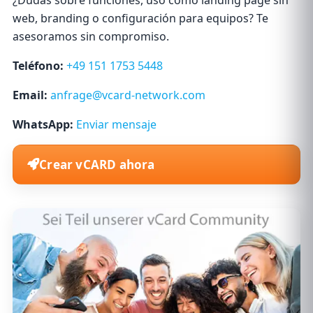
web, branding o configuración para equipos? Te
asesoramos sin compromiso.
Teléfono:
+49 151 1753 5448
Email:
anfrage@vcard-network.com
WhatsApp:
Enviar mensaje
Crear vCARD ahora