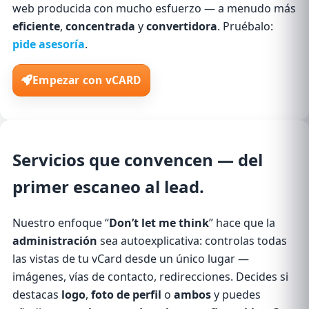
web producida con mucho esfuerzo — a menudo más
eficiente
,
concentrada
y
convertidora
. Pruébalo:
pide asesoría
.
Empezar con vCARD
Servicios
que convencen — del
primer escaneo al lead.
Nuestro enfoque “
Don’t let me think
” hace que la
administración
sea autoexplicativa: controlas todas
las vistas de tu vCard desde un único lugar —
imágenes, vías de contacto, redirecciones. Decides si
destacas
logo
,
foto de perfil
o
ambos
y puedes