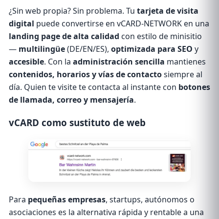
¿Sin web propia? Sin problema. Tu
tarjeta de visita
digital
puede convertirse en vCARD-NETWORK en una
landing page de alta calidad
con estilo de minisitio
—
multilingüe
(DE/EN/ES),
optimizada para SEO
y
accesible
. Con la
administración sencilla
mantienes
contenidos, horarios y vías de contacto
siempre al
día. Quien te visite te contacta al instante con
botones
de llamada, correo y mensajería
.
vCARD como sustituto de web
La vCARD funciona como landing page optimizada pa
Para
pequeñas empresas
, startups, autónomos o
asociaciones es la alternativa rápida y rentable a una