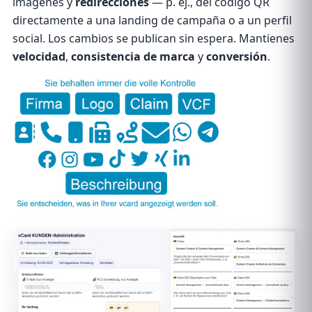
imágenes y
redirecciones
— p. ej., del código QR
directamente a una landing de campaña o a un perfil
social. Los cambios se publican sin espera. Mantienes
velocidad
,
consistencia de marca
y
conversión
.